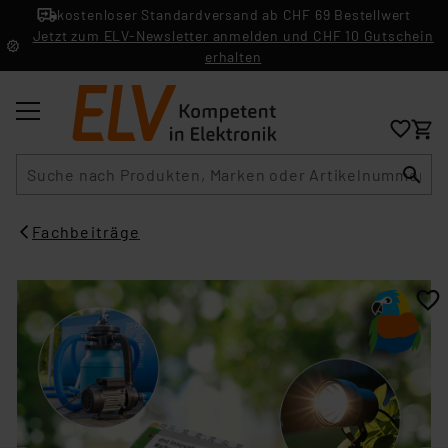
kostenloser Standardversand ab CHF 69 Bestellwert
Jetzt zum ELV-Newsletter anmelden und CHF 10 Gutschein
erhalten
Suche
Fachbeiträge