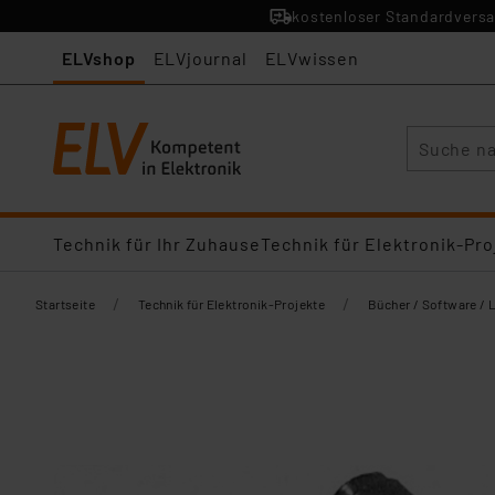
kostenloser Standardversa
ELVshop
ELVjournal
ELVwissen
Suche
Technik für Ihr Zuhause
Technik für Elektronik-Pro
/
/
Startseite
Technik für Elektronik-Projekte
Bücher / Software / 