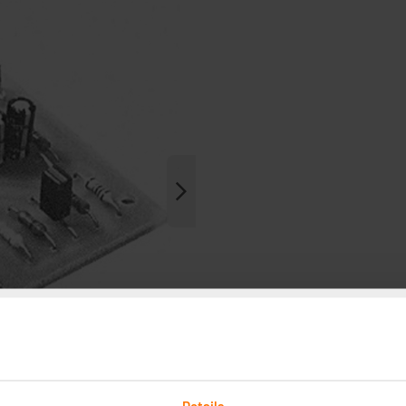
Details