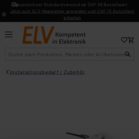
kostenloser Standardversand ab CHF 69 Bestellwert
Jetzt zum ELV-Newsletter anmelden und CHF 10 Gutschein
erhalten
Suche
Installationsbedarf / Zubehör