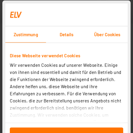
Zustimmung
Details
Über Cookies
Diese Webseite verwendet Cookies
Wir verwenden Cookies auf unserer Webseite. Einige
von ihnen sind essentiell und damit für den Betrieb und
die Funktionen der Webseite zwingend erforderlich.
Andere helfen uns, diese Webseite und ihre
Erfahrungen zu verbessern. Für die Verwendung von
Cookies, die zur Bereitstellung unseres Angebots nicht
zwingend erforderlich sind, benötigen wir Ihre
Zustimmung. Wir verwenden solche Cookies, um
Inhalte und Anzeigen zu personalisieren, Funktionen
für soziale Medien anbieten zu können und die Zugriffe