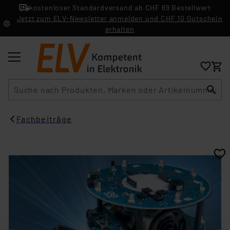
kostenloser Standardversand ab CHF 69 Bestellwert
Jetzt zum ELV-Newsletter anmelden und CHF 10 Gutschein
erhalten
Suche
Fachbeiträge