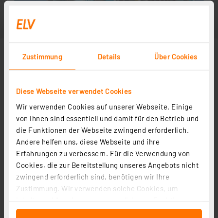
Zustimmung
Details
Über Cookies
Diese Webseite verwendet Cookies
Wir verwenden Cookies auf unserer Webseite. Einige
von ihnen sind essentiell und damit für den Betrieb und
die Funktionen der Webseite zwingend erforderlich.
Andere helfen uns, diese Webseite und ihre
Erfahrungen zu verbessern. Für die Verwendung von
Cookies, die zur Bereitstellung unseres Angebots nicht
zwingend erforderlich sind, benötigen wir Ihre
Zustimmung. Wir verwenden solche Cookies, um
Inhalte und Anzeigen zu personalisieren, Funktionen
für soziale Medien anbieten zu können und die Zugriffe