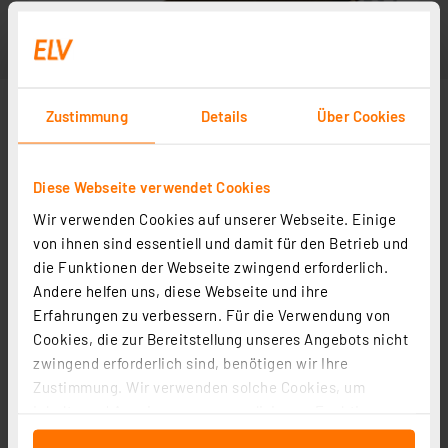
Zustimmung
Details
Über Cookies
Diese Webseite verwendet Cookies
Wir verwenden Cookies auf unserer Webseite. Einige
von ihnen sind essentiell und damit für den Betrieb und
die Funktionen der Webseite zwingend erforderlich.
Andere helfen uns, diese Webseite und ihre
Erfahrungen zu verbessern. Für die Verwendung von
Cookies, die zur Bereitstellung unseres Angebots nicht
zwingend erforderlich sind, benötigen wir Ihre
Zustimmung. Wir verwenden solche Cookies, um
Inhalte und Anzeigen zu personalisieren, Funktionen
für soziale Medien anbieten zu können und die Zugriffe