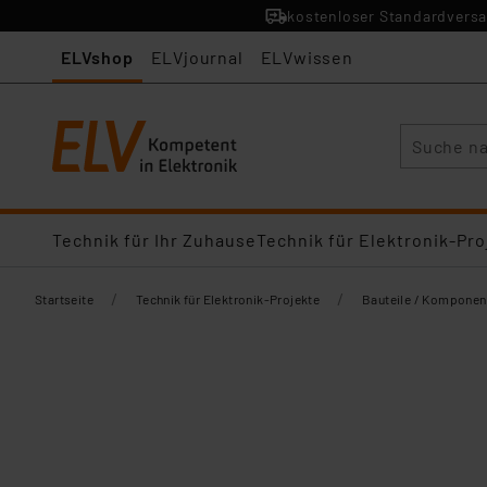
kostenloser Standardversa
ELVshop
ELVjournal
ELVwissen
Suche
Technik für Ihr Zuhause
Technik für Elektronik-Pro
/
/
Startseite
Technik für Elektronik-Projekte
Bauteile / Komponen