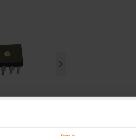
Details