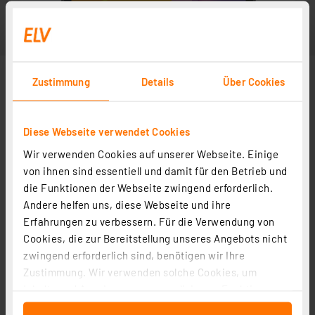
Zustimmung
Details
Über Cookies
Diese Webseite verwendet Cookies
Wir verwenden Cookies auf unserer Webseite. Einige
von ihnen sind essentiell und damit für den Betrieb und
die Funktionen der Webseite zwingend erforderlich.
Andere helfen uns, diese Webseite und ihre
Erfahrungen zu verbessern. Für die Verwendung von
Cookies, die zur Bereitstellung unseres Angebots nicht
zwingend erforderlich sind, benötigen wir Ihre
Zustimmung. Wir verwenden solche Cookies, um
Inhalte und Anzeigen zu personalisieren, Funktionen
für soziale Medien anbieten zu können und die Zugriffe