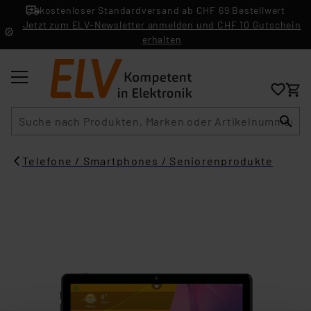
kostenloser Standardversand ab CHF 69 Bestellwert
Jetzt zum ELV-Newsletter anmelden und CHF 10 Gutschein
erhalten
Suche
Telefone / Smartphones / Seniorenprodukte