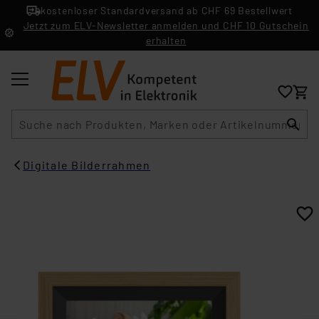
kostenloser Standardversand ab CHF 69 Bestellwert
Jetzt zum ELV-Newsletter anmelden und CHF 10 Gutschein
erhalten
Suche
Digitale Bilderrahmen