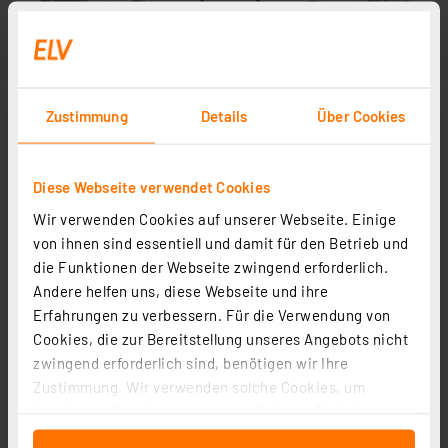
Zustimmung
Details
Über Cookies
Diese Webseite verwendet Cookies
Wir verwenden Cookies auf unserer Webseite. Einige
von ihnen sind essentiell und damit für den Betrieb und
die Funktionen der Webseite zwingend erforderlich.
Andere helfen uns, diese Webseite und ihre
Erfahrungen zu verbessern. Für die Verwendung von
Cookies, die zur Bereitstellung unseres Angebots nicht
zwingend erforderlich sind, benötigen wir Ihre
Zustimmung. Wir verwenden solche Cookies, um
Inhalte und Anzeigen zu personalisieren, Funktionen
für soziale Medien anbieten zu können und die Zugriffe