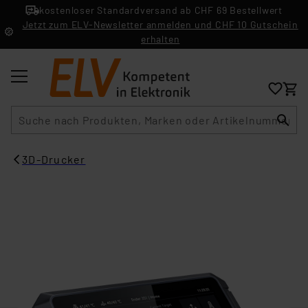
kostenloser Standardversand ab CHF 69 Bestellwert
Jetzt zum ELV-Newsletter anmelden und CHF 10 Gutschein
erhalten
Suche
3D-Drucker