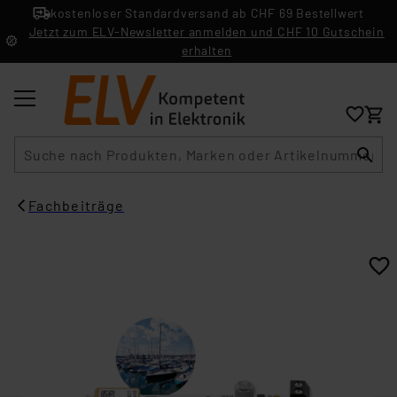
kostenloser Standardversand ab CHF 69 Bestellwert
Jetzt zum ELV-Newsletter anmelden und CHF 10 Gutschein
erhalten
Suche
Fachbeiträge