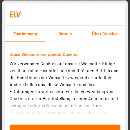
Zustimmung
Details
Über Cookies
Diese Webseite verwendet Cookies
Wir verwenden Cookies auf unserer Webseite. Einige
von ihnen sind essentiell und damit für den Betrieb und
die Funktionen der Webseite zwingend erforderlich.
Andere helfen uns, diese Webseite und ihre
Erfahrungen zu verbessern. Für die Verwendung von
Cookies, die zur Bereitstellung unseres Angebots nicht
zwingend erforderlich sind, benötigen wir Ihre
Zustimmung. Wir verwenden solche Cookies, um
Inhalte und Anzeigen zu personalisieren, Funktionen
für soziale Medien anbieten zu können und die Zugriffe