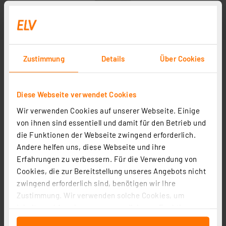
Zustimmung
Details
Über Cookies
Diese Webseite verwendet Cookies
Wir verwenden Cookies auf unserer Webseite. Einige
von ihnen sind essentiell und damit für den Betrieb und
die Funktionen der Webseite zwingend erforderlich.
Andere helfen uns, diese Webseite und ihre
Erfahrungen zu verbessern. Für die Verwendung von
Cookies, die zur Bereitstellung unseres Angebots nicht
zwingend erforderlich sind, benötigen wir Ihre
Zustimmung. Wir verwenden solche Cookies, um
Inhalte und Anzeigen zu personalisieren, Funktionen
für soziale Medien anbieten zu können und die Zugriffe