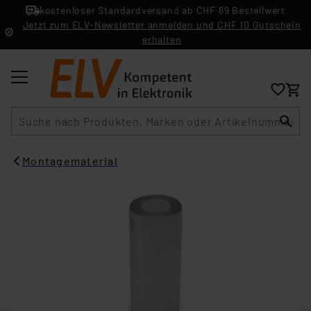
kostenloser Standardversand ab CHF 69 Bestellwert
Jetzt zum ELV-Newsletter anmelden und CHF 10 Gutschein
erhalten
Suche
Montagematerial