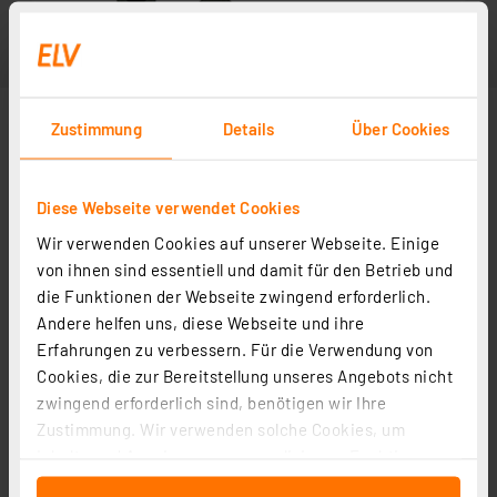
Zustimmung
Details
Über Cookies
Diese Webseite verwendet Cookies
Wir verwenden Cookies auf unserer Webseite. Einige
von ihnen sind essentiell und damit für den Betrieb und
die Funktionen der Webseite zwingend erforderlich.
Andere helfen uns, diese Webseite und ihre
Erfahrungen zu verbessern. Für die Verwendung von
Cookies, die zur Bereitstellung unseres Angebots nicht
zwingend erforderlich sind, benötigen wir Ihre
Zustimmung. Wir verwenden solche Cookies, um
Inhalte und Anzeigen zu personalisieren, Funktionen
für soziale Medien anbieten zu können und die Zugriffe