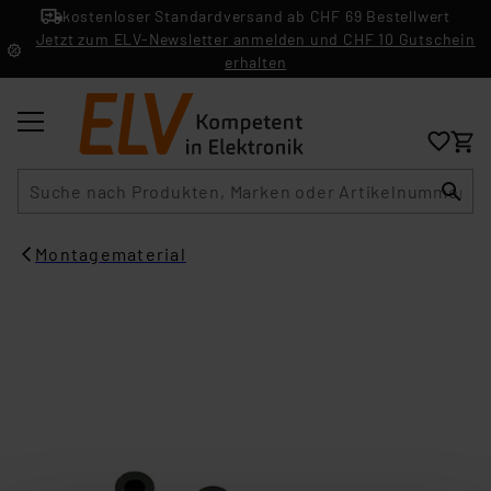
kostenloser Standardversand ab CHF 69 Bestellwert
Jetzt zum ELV-Newsletter anmelden und CHF 10 Gutschein
erhalten
Suche
Montagematerial