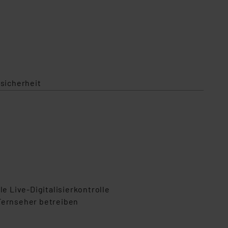
sicherheit
e Live-Digitalisierkontrolle
 Fernseher betreiben