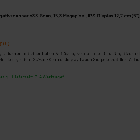
gativscanner x33-Scan, 15,3 Megapixel, IPS-Display 12,7 cm (5")
(5)
italisieren mit einer hohen Auflösung komfortabel Dias, Negative und
 Mit dem großen 12,7-cm-Kontrolldisplay haben Sie jederzeit Ihre Auf
rtig - Lieferzeit: 3-4 Werktage²