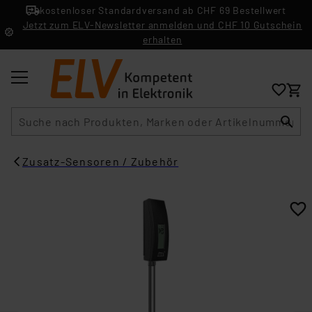
kostenloser Standardversand ab CHF 69 Bestellwert
Jetzt zum ELV-Newsletter anmelden und CHF 10 Gutschein
erhalten
Suche
Zusatz-Sensoren / Zubehör