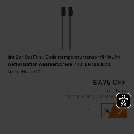
(1) lit. a DSGVO. Nähere Infos zu diesen Drittanbietern
und zu der jeweiligen Datenübermittlung erhalten Sie in
der Datenschutzerklärung. Für die USA besteht kein
Angemessenheitsbeschluss der EU. Dies bedeutet,
dass die USA als Land mit unzureichendem
Datenschutz nach EU-Standards eingestuft wird. So
besteht etwa das Risiko, dass US-Behörden
personenbezogene Daten in
dnt 2er-Set Funk-Bodentemperatursensor für WLAN-
Überwachungsprogrammen verarbeiten, ohne dass
Wetterstation WeatherScreen PRO, DNT000020
hiergegen Klagemöglichkeiten für Europäer bestehen.
Artikel-Nr. 254123
Unsere Kooperation mit diesen Dienstleistern stützt
67.75 CHF
sich auf die Standarddatenschutzklauseln der
Europäischen Kommission sowie einer eigenen
inkl. MwSt.
Informationen zu Versandkosten
Beurteilung der mit der Datenübermittlung,
insbesondere der Art der übermittelten Daten,
verbundenen Risiken.“
Impressum
|
Datenschutzerklärung