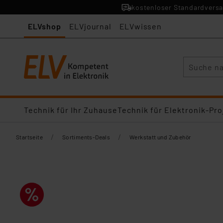
kostenloser Standardversa
ELVshop
ELVjournal
ELVwissen
Suche
Technik für Ihr Zuhause
Technik für Elektronik-Pro
/
/
Startseite
Sortiments-Deals
Werkstatt und Zubehör