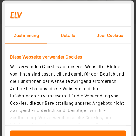
Zustimmung
Details
Über Cookies
Diese Webseite verwendet Cookies
Wir verwenden Cookies auf unserer Webseite. Einige
von ihnen sind essentiell und damit für den Betrieb und
die Funktionen der Webseite zwingend erforderlich.
Andere helfen uns, diese Webseite und ihre
Erfahrungen zu verbessern. Für die Verwendung von
Cookies, die zur Bereitstellung unseres Angebots nicht
zwingend erforderlich sind, benötigen wir Ihre
Zustimmung. Wir verwenden solche Cookies, um
Inhalte und Anzeigen zu personalisieren, Funktionen
für soziale Medien anbieten zu können und die Zugriffe