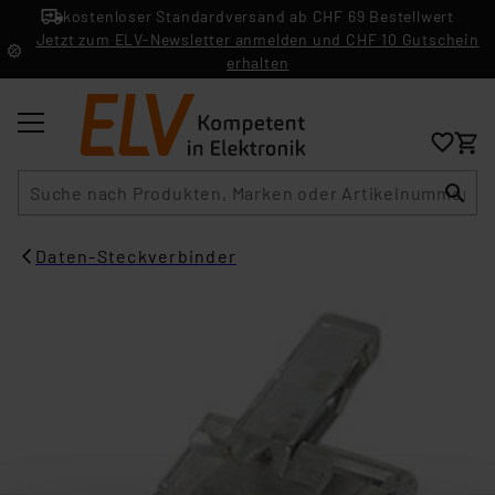
kostenloser Standardversand ab CHF 69 Bestellwert
Jetzt zum ELV-Newsletter anmelden und CHF 10 Gutschein
erhalten
Suche
Daten-Steckverbinder