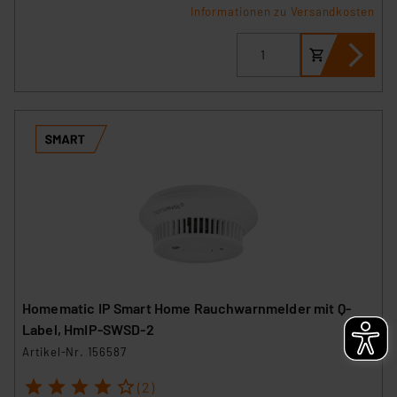
Informationen zu Versandkosten
Homematic IP Smart Home Rauchwarnmelder mit Q-
Label, HmIP-SWSD-2
Artikel-Nr. 156587
1
2
3
4
5
(2)