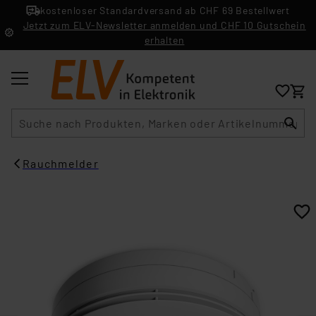
kostenloser Standardversand ab CHF 69 Bestellwert
Jetzt zum ELV-Newsletter anmelden und CHF 10 Gutschein
erhalten
Suche
Rauchmelder