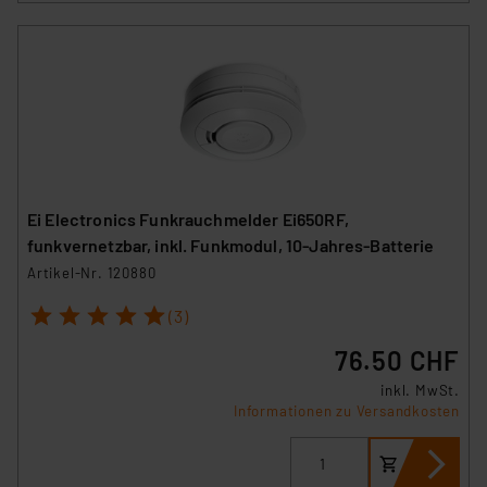
Ei Electronics Funkrauchmelder Ei650RF,
funkvernetzbar, inkl. Funkmodul, 10-Jahres-Batterie
Artikel-Nr. 120880
1
2
3
4
5
(3)
76.50 CHF
inkl. MwSt.
Informationen zu Versandkosten