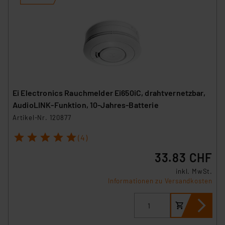
Ei Electronics Rauchmelder Ei650iC, drahtvernetzbar,
AudioLINK-Funktion, 10-Jahres-Batterie
Artikel-Nr. 120877
1
2
3
4
5
(4)
33.83 CHF
inkl. MwSt.
Informationen zu Versandkosten