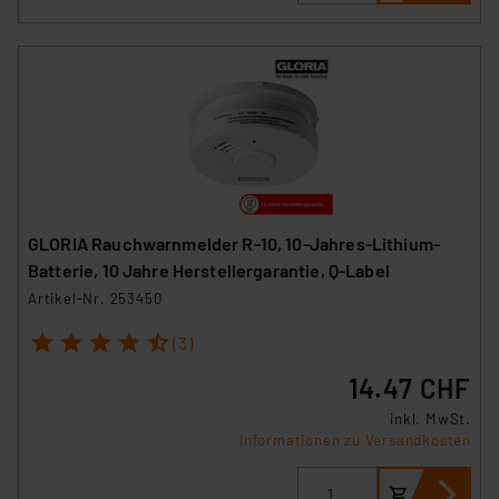
GLORIA Rauchwarnmelder R-10, 10-Jahres-Lithium-
Batterie, 10 Jahre Herstellergarantie, Q-Label
Artikel-Nr. 253450
1
2
3
4
5
(3)
14.47 CHF
inkl. MwSt.
Informationen zu Versandkosten