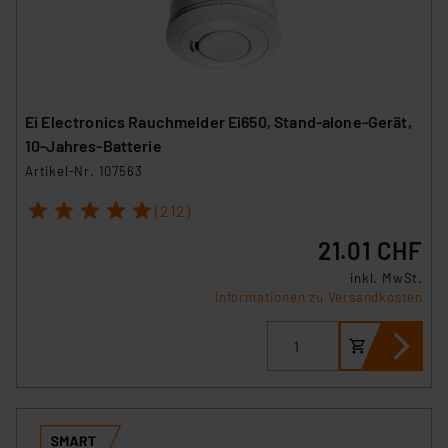
Ei Electronics Rauchmelder Ei650, Stand-alone-Gerät,
10-Jahres-Batterie
Artikel-Nr. 107563
1
2
3
4
5
(212)
21.01 CHF
inkl. MwSt.
Informationen zu Versandkosten