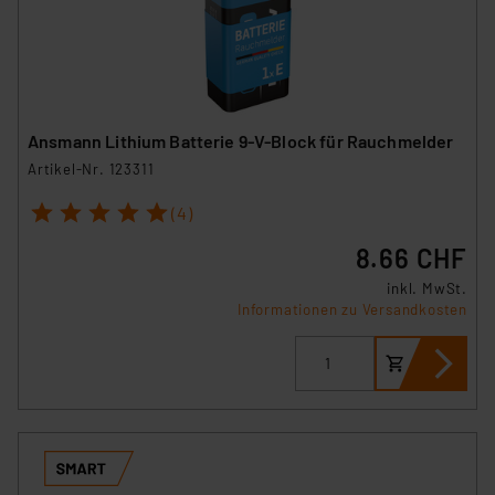
Ansmann Lithium Batterie 9-V-Block für Rauchmelder
Artikel-Nr. 123311
1
2
3
4
5
(4)
8.66 CHF
inkl. MwSt.
Informationen zu Versandkosten