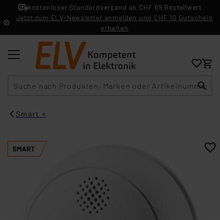
kostenloser Standardversand ab CHF 69 Bestellwert
Jetzt zum ELV-Newsletter anmelden und CHF 10 Gutschein
erhalten
Suche
Smart +