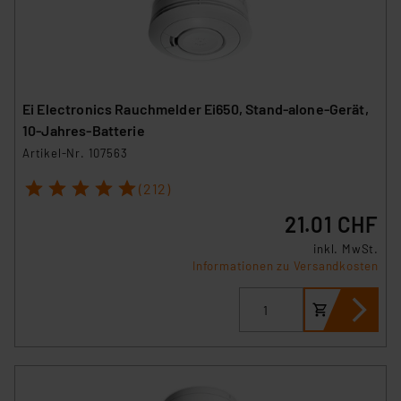
Ei Electronics Rauchmelder Ei650, Stand-alone-Gerät,
10-Jahres-Batterie
Artikel-Nr. 107563
1
2
3
4
5
(212)
21.01 CHF
inkl. MwSt.
Informationen zu Versandkosten