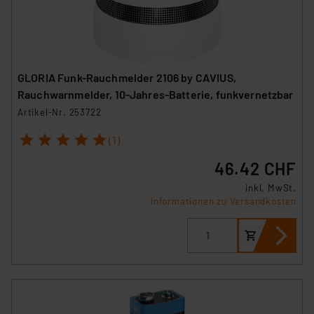
GLORIA Funk-Rauchmelder 2106 by CAVIUS,
Rauchwarnmelder, 10-Jahres-Batterie, funkvernetzbar
Artikel-Nr. 253722
1
2
3
4
5
(1)
46.42 CHF
inkl. MwSt.
Informationen zu Versandkosten