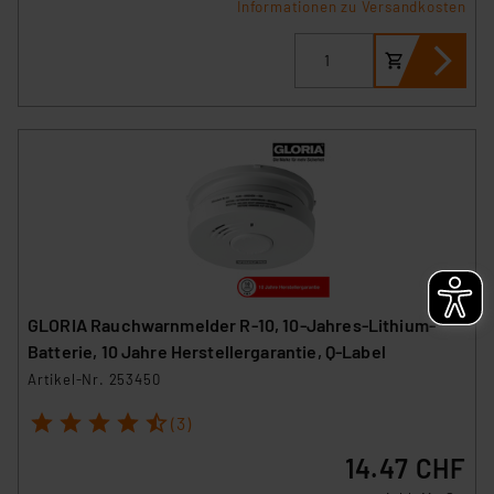
Informationen zu Versandkosten
GLORIA Rauchwarnmelder R-10, 10-Jahres-Lithium-
Batterie, 10 Jahre Herstellergarantie, Q-Label
Artikel-Nr. 253450
1
2
3
4
5
(3)
14.47 CHF