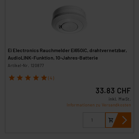
Ei Electronics Rauchmelder Ei650iC, drahtvernetzbar,
AudioLINK-Funktion, 10-Jahres-Batterie
Artikel-Nr. 120877
1
2
3
4
5
(4)
33.83 CHF
inkl. MwSt.
Informationen zu Versandkosten