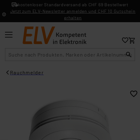
kostenloser Standardversand ab CHF 69 Bestellwert
Jetzt zum ELV-Newsletter anmelden und CHF 10 Gutschein
erhalten
Suche
Rauchmelder