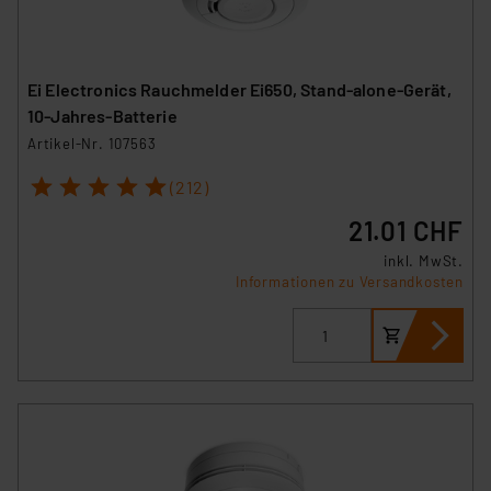
Ei Electronics Rauchmelder Ei650, Stand-alone-Gerät,
10-Jahres-Batterie
Artikel-Nr. 107563
1
2
3
4
5
(212)
21.01 CHF
inkl. MwSt.
Informationen zu Versandkosten