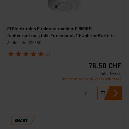
Ei Electronics Funkrauchmelder Ei650RF,
funkvernetzbar, inkl. Funkmodul, 10-Jahres-Batterie
Artikel-Nr. 120880
1
2
3
4
5
(3)
76.50 CHF
inkl. MwSt.
Informationen zu Versandkosten