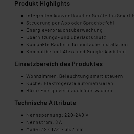
Produkt Highlights
Integration konventioneller Geräte ins Smart
Steuerung per App oder Sprachbefehl
Energieverbrauchsüberwachung
Überhitzungs- und Überlastschutz
Kompakte Bauform für einfache Installation
Kompatibel mit Alexa und Google Assistant
Einsatzbereich des Produktes
Wohnzimmer: Beleuchtung smart steuern
Küche: Elektrogeräte automatisieren
Büro: Energieverbrauch überwachen
Technische Attribute
Nennspannung: 220–240 V
Nennstrom: 8 A
Maße: 32 × 17,4 × 35,2 mm