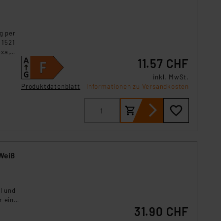
g per
 1521
exa,
11.57 CHF
inkl. MwSt.
Produktdatenblatt
Informationen zu Versandkosten
Weiß
l und
r eine
31.90 CHF