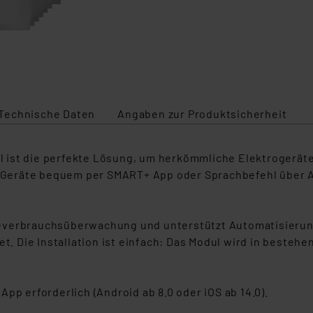
Technische Daten
Angaben zur Produktsicherheit
ist die perfekte Lösung, um herkömmliche Elektrogeräte 
Geräte bequem per SMART+ App oder Sprachbefehl über A
ieverbrauchsüberwachung und unterstützt Automatisierun
et. Die Installation ist einfach: Das Modul wird in besteh
pp erforderlich (Android ab 8.0 oder iOS ab 14.0).