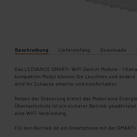
Beschreibung
Lieferumfang
Downloads
Das LEDVANCE SMART+ WiFi Switch Module – 1 Kanal 
kompakten Modul können Sie Leuchten und andere 
wird Ihr Zuhause smarter und komfortabler.
Neben der Steuerung bietet das Modul eine Energ
Überlastschutz ist ein sicherer Betrieb gewährleist
eine WiFi-Verbindung.
Für den Betrieb ist ein Smartphone mit der SMART+ A