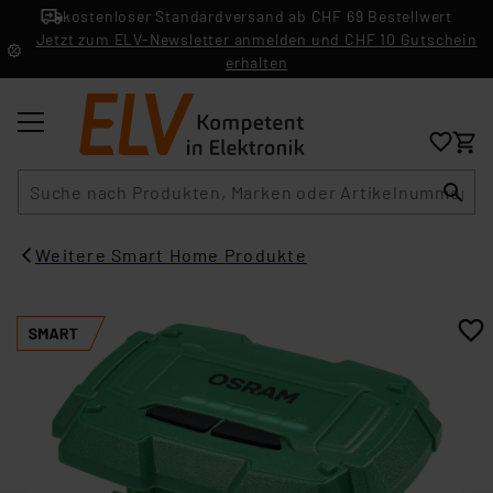
kostenloser Standardversand ab CHF 69 Bestellwert
Jetzt zum ELV-Newsletter anmelden und CHF 10 Gutschein
erhalten
Suche
Weitere Smart Home Produkte