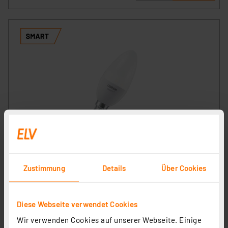
OSRAM SMART+ Smart Home LED-Lampe E14 , WLAN,
dimmbar, IP20, Weiß
Artikel-Nr. 258349
Zustimmung
Details
Über Cookies
11.57 CHF
inkl. MwSt.
Produktdatenblatt
Informationen zu Versandkosten
Diese Webseite verwendet Cookies
Wir verwenden Cookies auf unserer Webseite. Einige