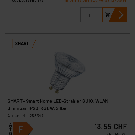
Informationen zu Versandkosten
verbundenen Risiken.“
Impressum
|
Datenschutzerklärung
SMART+ Smart Home LED-Strahler GU10, WLAN,
dimmbar, IP20, RGBW, Silber
Artikel-Nr. 258347
13.55 CHF
inkl. MwSt.