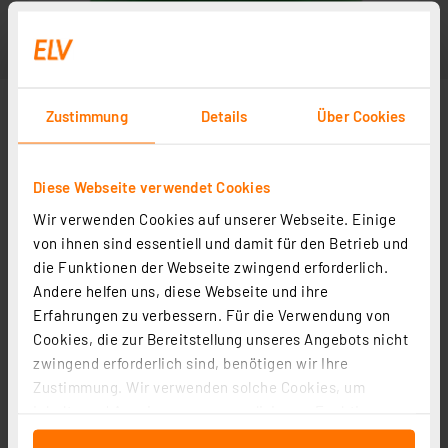
Zustimmung
Details
Über Cookies
Diese Webseite verwendet Cookies
Wir verwenden Cookies auf unserer Webseite. Einige
von ihnen sind essentiell und damit für den Betrieb und
die Funktionen der Webseite zwingend erforderlich.
Andere helfen uns, diese Webseite und ihre
Erfahrungen zu verbessern. Für die Verwendung von
Cookies, die zur Bereitstellung unseres Angebots nicht
zwingend erforderlich sind, benötigen wir Ihre
Zustimmung. Wir verwenden solche Cookies, um
Inhalte und Anzeigen zu personalisieren, Funktionen
für soziale Medien anbieten zu können und die Zugriffe