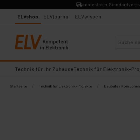
kostenloser Standardversa
ELVshop
ELVjournal
ELVwissen
Suche
Technik für Ihr Zuhause
Technik für Elektronik-Pro
/
/
Startseite
Technik für Elektronik-Projekte
Bauteile / Komponen