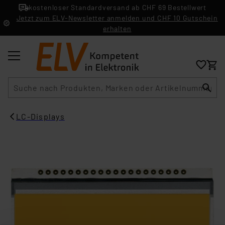
kostenloser Standardversand ab CHF 69 Bestellwert
Jetzt zum ELV-Newsletter anmelden und CHF 10 Gutschein
erhalten
Suche
LC-Displays