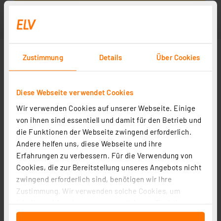
Zustimmung
Details
Über Cookies
Diese Webseite verwendet Cookies
Wir verwenden Cookies auf unserer Webseite. Einige
von ihnen sind essentiell und damit für den Betrieb und
die Funktionen der Webseite zwingend erforderlich.
Andere helfen uns, diese Webseite und ihre
Erfahrungen zu verbessern. Für die Verwendung von
Cookies, die zur Bereitstellung unseres Angebots nicht
zwingend erforderlich sind, benötigen wir Ihre
Zustimmung. Wir verwenden solche Cookies, um
Inhalte und Anzeigen zu personalisieren, Funktionen
für soziale Medien anbieten zu können und die Zugriffe