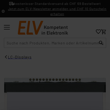
kostenloser Standardversand ab CHF 69 Bestellwert
Jetzt zum ELV-Newsletter anmelden und CHF 10 Gutschein
erhalten
Suche
LC-Displays