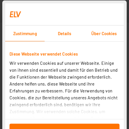
Zustimmung
Details
Über Cookies
Diese Webseite verwendet Cookies
Wir verwenden Cookies auf unserer Webseite. Einige
von ihnen sind essentiell und damit für den Betrieb und
die Funktionen der Webseite zwingend erforderlich.
Andere helfen uns, diese Webseite und ihre
Erfahrungen zu verbessern. Für die Verwendung von
Cookies, die zur Bereitstellung unseres Angebots nicht
zwingend erforderlich sind, benötigen wir Ihre
Zustimmung. Wir verwenden solche Cookies, um
Inhalte und Anzeigen zu personalisieren, Funktionen
für soziale Medien anbieten zu können und die Zugriffe