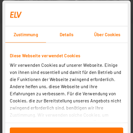
Zustimmung
Details
Über Cookies
Diese Webseite verwendet Cookies
Wir verwenden Cookies auf unserer Webseite. Einige
von ihnen sind essentiell und damit für den Betrieb und
die Funktionen der Webseite zwingend erforderlich.
Andere helfen uns, diese Webseite und ihre
Erfahrungen zu verbessern. Für die Verwendung von
Cookies, die zur Bereitstellung unseres Angebots nicht
zwingend erforderlich sind, benötigen wir Ihre
Zustimmung. Wir verwenden solche Cookies, um
Inhalte und Anzeigen zu personalisieren, Funktionen
für soziale Medien anbieten zu können und die Zugriffe