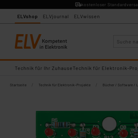
kostenloser Standardversa
ELVshop
ELVjournal
ELVwissen
Suche
Technik für Ihr Zuhause
Technik für Elektronik-Pro
/
/
Startseite
Technik für Elektronik-Projekte
Bücher / Software / 