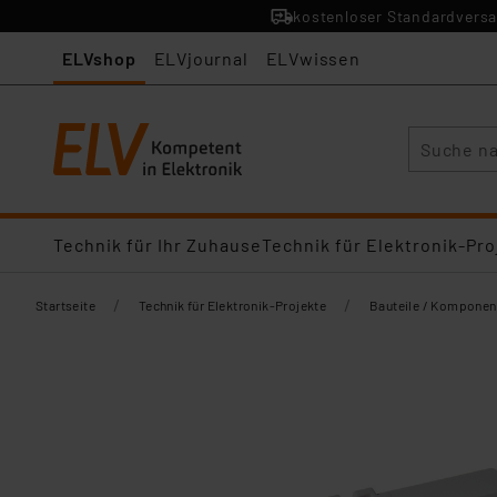
kostenloser Standardversa
ELVshop
ELVjournal
ELVwissen
Suche
Technik für Ihr Zuhause
Technik für Elektronik-Pro
/
/
Startseite
Technik für Elektronik-Projekte
Bauteile / Komponen