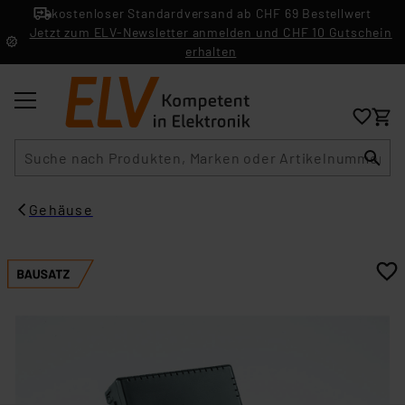
kostenloser Standardversand ab CHF 69 Bestellwert
Jetzt zum ELV-Newsletter anmelden und CHF 10 Gutschein
erhalten
Suche
Gehäuse