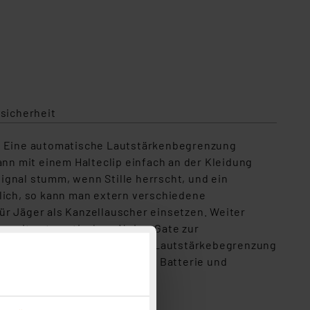
sicherheit
n. Eine automatische Lautstärkenbegrenzung
ann mit einem Halteclip einfach an der Kleidung
ignal stumm, wenn Stille herrscht, und ein
glich, so kann man extern verschiedene
ür Jäger als Kanzellauscher einsetzen. Weiter
ng mit automatischem Noise-Gate zur
kungsregelung Automatische Lautstärkebegrenzung
 komplett mit Gehäuse, ohne Batterie und