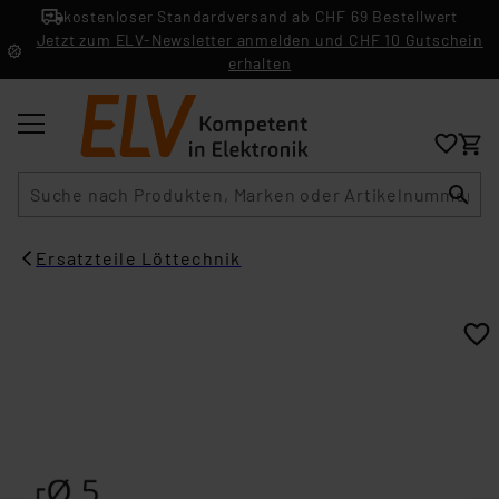
kostenloser Standardversand ab CHF 69 Bestellwert
Jetzt zum ELV-Newsletter anmelden und CHF 10 Gutschein
erhalten
Suche
Ersatzteile Löttechnik