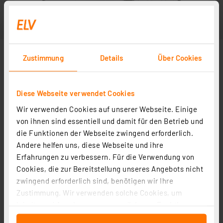
Zustimmung
Details
Über Cookies
Diese Webseite verwendet Cookies
Wir verwenden Cookies auf unserer Webseite. Einige
von ihnen sind essentiell und damit für den Betrieb und
die Funktionen der Webseite zwingend erforderlich.
Andere helfen uns, diese Webseite und ihre
Erfahrungen zu verbessern. Für die Verwendung von
Cookies, die zur Bereitstellung unseres Angebots nicht
zwingend erforderlich sind, benötigen wir Ihre
Zustimmung. Wir verwenden solche Cookies, um
Inhalte und Anzeigen zu personalisieren, Funktionen
für soziale Medien anbieten zu können und die Zugriffe