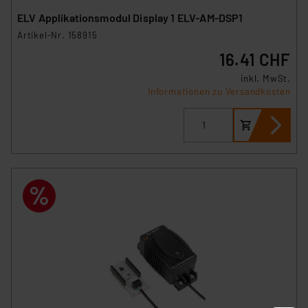
Europäischen Kommission sowie einer eigenen
ELV Applikationsmodul Display 1 ELV-AM-DSP1
Beurteilung der mit der Datenübermittlung,
Artikel-Nr. 158915
insbesondere der Art der übermittelten Daten,
16.41 CHF
verbundenen Risiken.“
inkl. MwSt.
Impressum
|
Datenschutzerklärung
Informationen zu Versandkosten