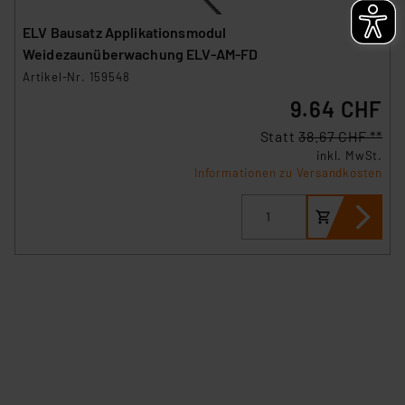
ELV Bausatz Applikationsmodul
Weidezaunüberwachung ELV-AM-FD
Artikel-Nr. 159548
9.64 CHF
Statt
38.67 CHF **
inkl. MwSt.
Informationen zu Versandkosten