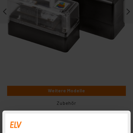
Weitere Modelle
Zubehör
In Fachbeitrag enthalten