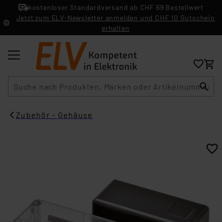
kostenloser Standardversand ab CHF 69 Bestellwert
Jetzt zum ELV-Newsletter anmelden und CHF 10 Gutschein
erhalten
Suche
Zubehör - Gehäuse