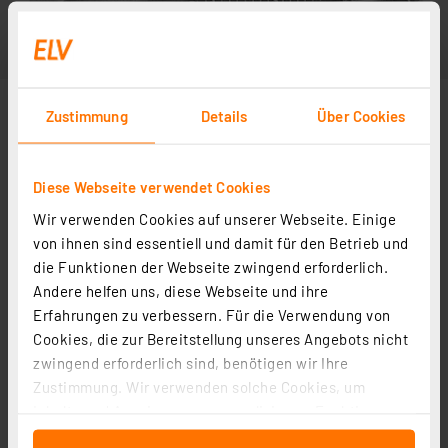
Zustimmung
Details
Über Cookies
Diese Webseite verwendet Cookies
Wir verwenden Cookies auf unserer Webseite. Einige
von ihnen sind essentiell und damit für den Betrieb und
die Funktionen der Webseite zwingend erforderlich.
Andere helfen uns, diese Webseite und ihre
Erfahrungen zu verbessern. Für die Verwendung von
Cookies, die zur Bereitstellung unseres Angebots nicht
zwingend erforderlich sind, benötigen wir Ihre
Zustimmung. Wir verwenden solche Cookies, um
Inhalte und Anzeigen zu personalisieren, Funktionen
für soziale Medien anbieten zu können und die Zugriffe