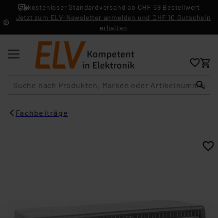
kostenloser Standardversand ab CHF 69 Bestellwert
Jetzt zum ELV-Newsletter anmelden und CHF 10 Gutschein
erhalten
Suche
Fachbeiträge