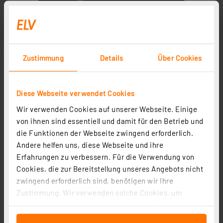
Zustimmung
Details
Über Cookies
Diese Webseite verwendet Cookies
Wir verwenden Cookies auf unserer Webseite. Einige
von ihnen sind essentiell und damit für den Betrieb und
die Funktionen der Webseite zwingend erforderlich.
Andere helfen uns, diese Webseite und ihre
Erfahrungen zu verbessern. Für die Verwendung von
Cookies, die zur Bereitstellung unseres Angebots nicht
zwingend erforderlich sind, benötigen wir Ihre
Zustimmung. Wir verwenden solche Cookies, um
Inhalte und Anzeigen zu personalisieren, Funktionen
für soziale Medien anbieten zu können und die Zugriffe