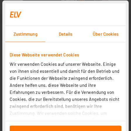
Zustimmung
Details
Über Cookies
Diese Webseite verwendet Cookies
Wir verwenden Cookies auf unserer Webseite. Einige
von ihnen sind essentiell und damit für den Betrieb und
die Funktionen der Webseite zwingend erforderlich.
Andere helfen uns, diese Webseite und ihre
Erfahrungen zu verbessern. Für die Verwendung von
Cookies, die zur Bereitstellung unseres Angebots nicht
zwingend erforderlich sind, benötigen wir Ihre
Zustimmung. Wir verwenden solche Cookies, um
Inhalte und Anzeigen zu personalisieren, Funktionen
für soziale Medien anbieten zu können und die Zugriffe