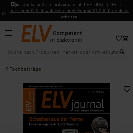
kostenloser Standardversand ab CHF 69 Bestellwert
Jetzt zum ELV-Newsletter anmelden und CHF 10 Gutschein
erhalten
Suche
Fachbeiträge