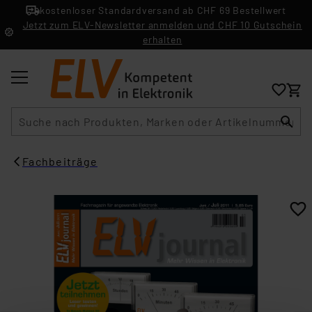
kostenloser Standardversand ab CHF 69 Bestellwert
Jetzt zum ELV-Newsletter anmelden und CHF 10 Gutschein
erhalten
Suche
Fachbeiträge