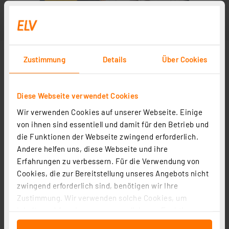
Zustimmung
Details
Über Cookies
Diese Webseite verwendet Cookies
Wir verwenden Cookies auf unserer Webseite. Einige
von ihnen sind essentiell und damit für den Betrieb und
die Funktionen der Webseite zwingend erforderlich.
Andere helfen uns, diese Webseite und ihre
Erfahrungen zu verbessern. Für die Verwendung von
Cookies, die zur Bereitstellung unseres Angebots nicht
zwingend erforderlich sind, benötigen wir Ihre
Zustimmung. Wir verwenden solche Cookies, um
Inhalte und Anzeigen zu personalisieren, Funktionen
für soziale Medien anbieten zu können und die Zugriffe