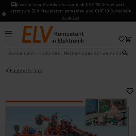
kostenloser Standardversand ab CHF 69 Bestellwert
Jetzt zum ELV-Newsletter anmelden und CHF 10 Gutschein
erhalten
Suche
Fachbeiträge