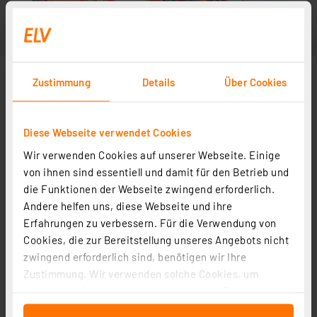
Zustimmung
Details
Über Cookies
Diese Webseite verwendet Cookies
Wir verwenden Cookies auf unserer Webseite. Einige
von ihnen sind essentiell und damit für den Betrieb und
die Funktionen der Webseite zwingend erforderlich.
Andere helfen uns, diese Webseite und ihre
Erfahrungen zu verbessern. Für die Verwendung von
Cookies, die zur Bereitstellung unseres Angebots nicht
zwingend erforderlich sind, benötigen wir Ihre
Zustimmung. Wir verwenden solche Cookies, um
Inhalte und Anzeigen zu personalisieren, Funktionen
für soziale Medien anbieten zu können und die Zugriffe