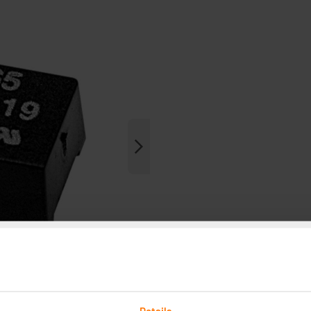
Details