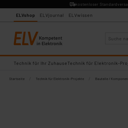
kostenloser Standardversa
ELVshop
ELVjournal
ELVwissen
Suche
Technik für Ihr Zuhause
Technik für Elektronik-Pro
/
/
Startseite
Technik für Elektronik-Projekte
Bauteile / Komponen