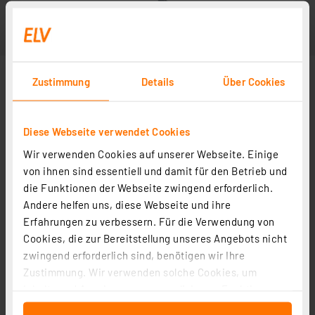
Zustimmung
Details
Über Cookies
Diese Webseite verwendet Cookies
Wir verwenden Cookies auf unserer Webseite. Einige
von ihnen sind essentiell und damit für den Betrieb und
die Funktionen der Webseite zwingend erforderlich.
Andere helfen uns, diese Webseite und ihre
Erfahrungen zu verbessern. Für die Verwendung von
Cookies, die zur Bereitstellung unseres Angebots nicht
zwingend erforderlich sind, benötigen wir Ihre
Zustimmung. Wir verwenden solche Cookies, um
Inhalte und Anzeigen zu personalisieren, Funktionen
für soziale Medien anbieten zu können und die Zugriffe