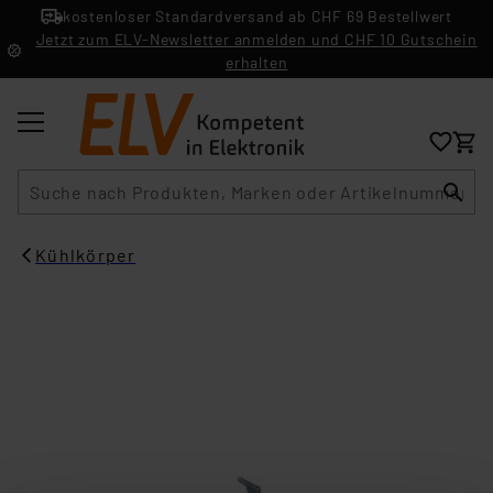
kostenloser Standardversand ab CHF 69 Bestellwert
Jetzt zum ELV-Newsletter anmelden und CHF 10 Gutschein
erhalten
Suche
Kühlkörper