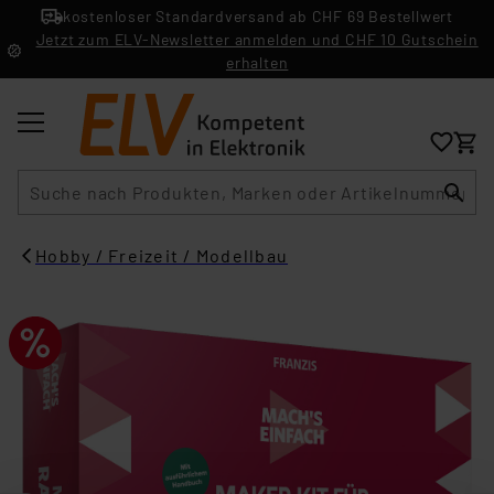
kostenloser Standardversand ab CHF 69 Bestellwert
Jetzt zum ELV-Newsletter anmelden und CHF 10 Gutschein
erhalten
Suche
Hobby / Freizeit / Modellbau