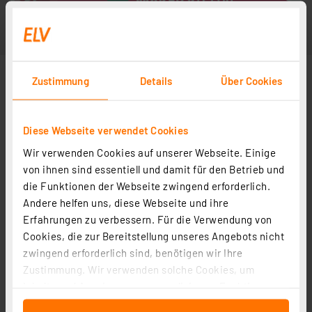
Zustimmung
Details
Über Cookies
Diese Webseite verwendet Cookies
Wir verwenden Cookies auf unserer Webseite. Einige
von ihnen sind essentiell und damit für den Betrieb und
die Funktionen der Webseite zwingend erforderlich.
Andere helfen uns, diese Webseite und ihre
Erfahrungen zu verbessern. Für die Verwendung von
Cookies, die zur Bereitstellung unseres Angebots nicht
zwingend erforderlich sind, benötigen wir Ihre
Zustimmung. Wir verwenden solche Cookies, um
Inhalte und Anzeigen zu personalisieren, Funktionen
für soziale Medien anbieten zu können und die Zugriffe