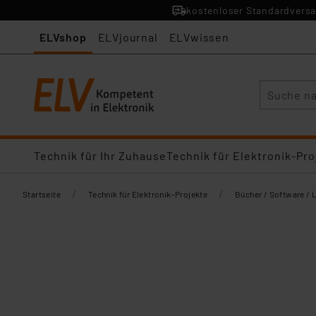
kostenloser Standardversa
ELVshop
ELVjournal
ELVwissen
Suche
Technik für Ihr Zuhause
Technik für Elektronik-Pro
/
/
Startseite
Technik für Elektronik-Projekte
Bücher / Software / 