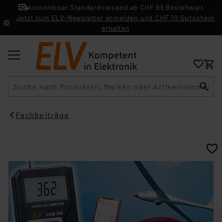
kostenloser Standardversand ab CHF 69 Bestellwert
Jetzt zum ELV-Newsletter anmelden und CHF 10 Gutschein
erhalten
Suche
Fachbeiträge