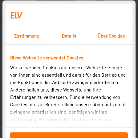
Zustimmung
Details
Über Cookies
Diese Webseite verwendet Cookies
Wir verwenden Cookies auf unserer Webseite. Einige
von ihnen sind essentiell und damit für den Betrieb und
die Funktionen der Webseite zwingend erforderlich.
Andere helfen uns, diese Webseite und ihre
Erfahrungen zu verbessern. Für die Verwendung von
Cookies, die zur Bereitstellung unseres Angebots nicht
zwingend erforderlich sind, benötigen wir Ihre
Zustimmung. Wir verwenden solche Cookies, um
Inhalte und Anzeigen zu personalisieren, Funktionen
für soziale Medien anbieten zu können und die Zugriffe