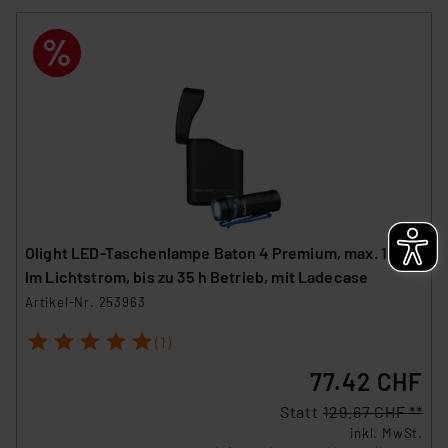
Olight LED-Taschenlampe Baton 4 Premium, max. 1300
lm Lichtstrom, bis zu 35 h Betrieb, mit Ladecase
Artikel-Nr. 253963
1
2
3
4
5
(1)
77.42 CHF
Statt
129.67 CHF **
inkl. MwSt.