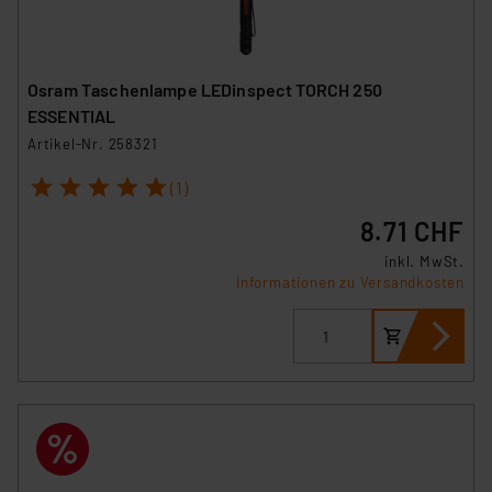
Osram Taschenlampe LEDinspect TORCH 250
ESSENTIAL
Artikel-Nr. 258321
1
2
3
4
5
(1)
8.71 CHF
inkl. MwSt.
Informationen zu Versandkosten