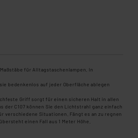
e Maßstäbe für Alltagstaschenlampen. In
e sie bedenkenlos auf jeder Oberfläche ablegen
este Griff sorgt für einen sicheren Halt in allen
 der C107 können Sie den Lichtstrahl ganz einfach
für verschiedene Situationen. Fängt es an zu regnen
übersteht einen Fall aus 1 Meter Höhe.