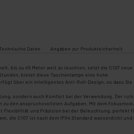
Technische Daten
Angaben zur Produktsicherheit
eit, bis zu 45 Meter weit zu leuchten, setzt die C107 neu
 Stunden, bietet diese Taschenlampe eine hohe
erfügt über ein intelligentes Anti-Roll-Design, so dass Si
ung, sondern auch Komfort bei der Verwendung. Der rutschf
n zu den anspruchsvollsten Aufgaben. Mit dem Fokusmodus
 Flexibilität und Präzision bei der Beleuchtung, perfekt 
lem, die C107 ist nach dem IPX4 Standard wasserdicht und 