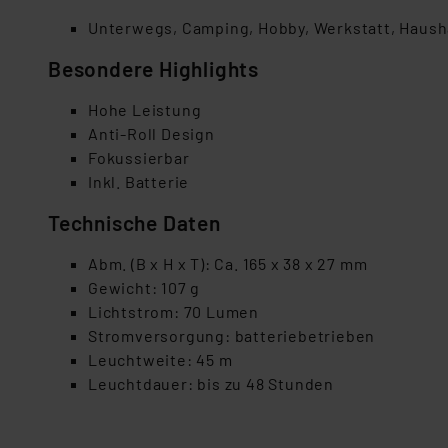
Unterwegs, Camping, Hobby, Werkstatt, Haush
Besondere Highlights
Hohe Leistung
Anti-Roll Design
Fokussierbar
Inkl. Batterie
Technische Daten
Abm. (B x H x T): Ca. 165 x 38 x 27 mm
Gewicht: 107 g
Lichtstrom: 70 Lumen
Stromversorgung: batteriebetrieben
Leuchtweite: 45 m
Leuchtdauer: bis zu 48 Stunden