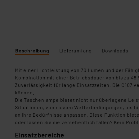
Beschreibung
Lieferumfang
Downloads
Mit einer Lichtleistung von 70 Lumen und der Fähigk
Kombination mit einer Betriebsdauer von bis zu 48
Zuverlässigkeit für lange Einsatzzeiten. Die C107 v
können.
Die Taschenlampe bietet nicht nur überlegene Leist
Situationen, von nassen Wetterbedingungen, bis hi
an Ihre Bedürfnisse anpassen. Diese Funktion bietet
oder lassen Sie sie versehentlich fallen? Kein Prob
Einsatzbereiche